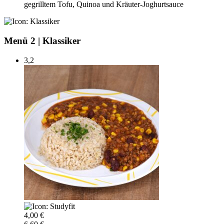
gegrilltem Tofu, Quinoa und Kräuter-Joghurtsauce
Menü 2
|
Klassiker
3,2
4,00 €