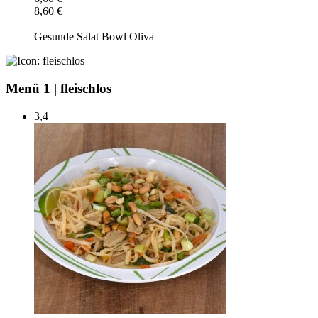
8,60 €
Gesunde Salat Bowl Oliva
Menü 1
|
fleischlos
3,4