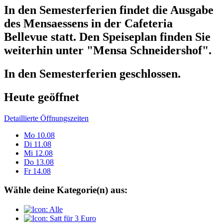
In den Semesterferien findet die Ausgabe
des Mensaessens in der Cafeteria
Bellevue statt. Den Speiseplan finden Sie
weiterhin unter "Mensa Schneidershof".
In den Semesterferien geschlossen.
Heute geöffnet
Detaillierte Öffnungszeiten
Mo
10.08
Di
11.08
Mi
12.08
Do
13.08
Fr
14.08
Wähle deine Kategorie(n) aus: