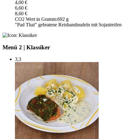
4,00 €
6,60 €
8,60 €
CO2 Wert in Gramm:
692 g
"Pad Thai" gebratene Reisbandnudeln mit Sojastreifen
Menü 2
|
Klassiker
3,3