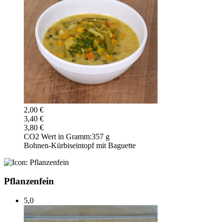
2,00 €
3,40 €
3,80 €
CO2 Wert in Gramm:
357 g
Bohnen-Kürbiseintopf mit Baguette
Pflanzenfein
5,0