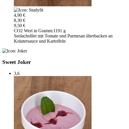
4,90 €
8,30 €
9,50 €
CO2 Wert in Gramm:
1191 g
Seelachsfilet mit Tomate und Parmesan überbacken an
Kräutersauce und Kartoffeln
Sweet Joker
3,6