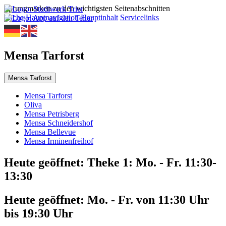
Sprungmarken zu den wichtigsten Seitenabschnitten
Suche
Hauptnavigation
Hauptinhalt
Servicelinks
Mensa Tarforst
Mensa Tarforst
Mensa Tarforst
Oliva
Mensa Petrisberg
Mensa Schneidershof
Mensa Bellevue
Mensa Irminenfreihof
Heute geöffnet:
Theke 1: Mo. - Fr. 11:30-
13:30
Heute geöffnet:
Mo. - Fr. von 11:30 Uhr
bis 19:30 Uhr