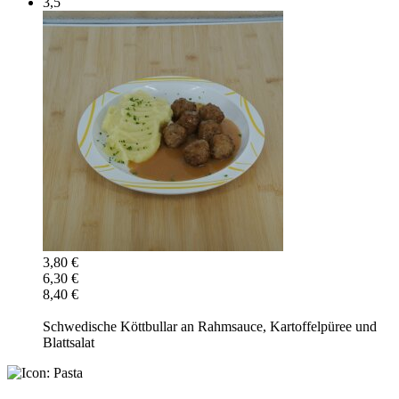
3,5
3,80 €
6,30 €
8,40 €
Schwedische Köttbullar an Rahmsauce, Kartoffelpüree und
Blattsalat