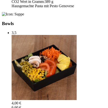
CO2 Wert in Gramm:
389 g
Hausgemachte Pasta mit Pesto Genovese
Bowls
3,5
4,00 €
6,60 €