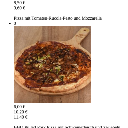
8,50 €
9,60 €
Pizza mit Tomaten-Rucola-Pesto und Mozzarella
0
6,00 €
10,20 €
11,40 €
BBQ Pulled Pork Pizza mit Schweinefleisch und Zwiebeln