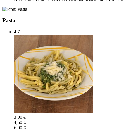
Pasta
4,7
3,00 €
4,60 €
6,00 €