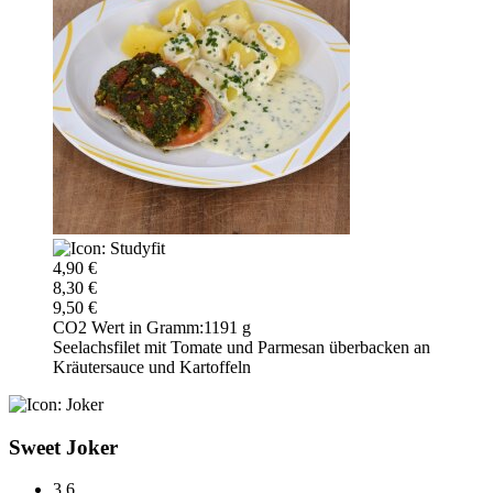
4,90 €
8,30 €
9,50 €
CO2 Wert in Gramm:
1191 g
Seelachsfilet mit Tomate und Parmesan überbacken an
Kräutersauce und Kartoffeln
Sweet Joker
3,6