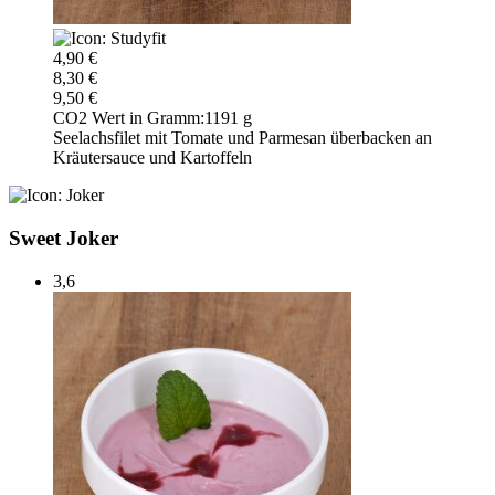
4,90 €
8,30 €
9,50 €
CO2 Wert in Gramm:
1191 g
Seelachsfilet mit Tomate und Parmesan überbacken an
Kräutersauce und Kartoffeln
Sweet Joker
3,6