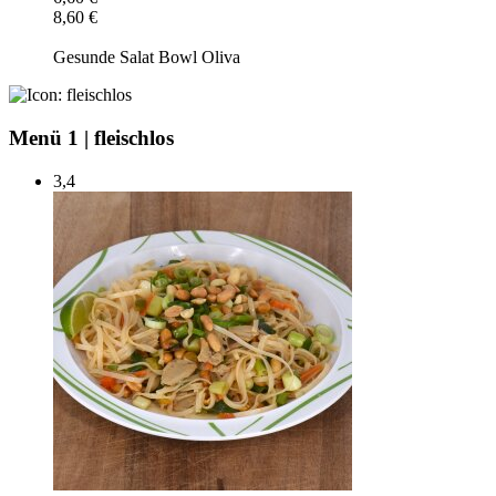
8,60 €
Gesunde Salat Bowl Oliva
Menü 1
|
fleischlos
3,4