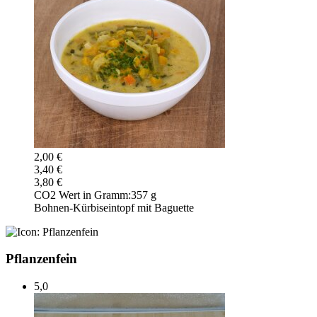
2,00 €
3,40 €
3,80 €
CO2 Wert in Gramm:
357 g
Bohnen-Kürbiseintopf mit Baguette
Pflanzenfein
5,0