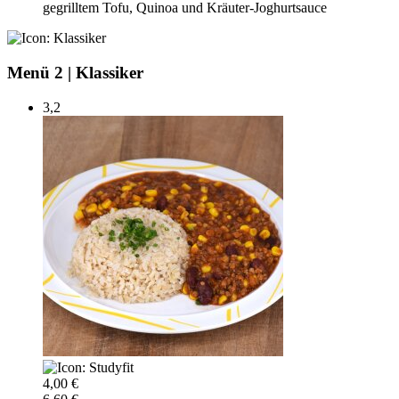
gegrilltem Tofu, Quinoa und Kräuter-Joghurtsauce
Menü 2
|
Klassiker
3,2
4,00 €