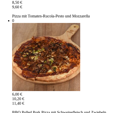
8,50 €
9,60 €
Pizza mit Tomaten-Rucola-Pesto und Mozzarella
0
6,00 €
10,20 €
11,40 €
BBQ Pulled Pork Pizza mit Schweinefleisch und Zwiebeln