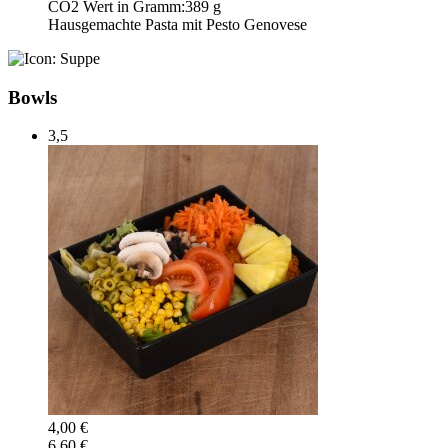
CO2 Wert in Gramm:
389 g
Hausgemachte Pasta mit Pesto Genovese
Bowls
3,5
4,00 €
6,60 €