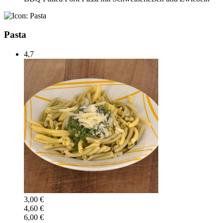
Pasta
4,7
3,00 €
4,60 €
6,00 €