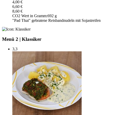
4,00 €
6,60 €
8,60 €
CO2 Wert in Gramm:
692 g
"Pad Thai" gebratene Reisbandnudeln mit Sojastreifen
Menü 2
|
Klassiker
3,3