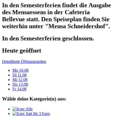
In den Semesterferien findet die Ausgabe
des Mensaessens in der Cafeteria
Bellevue statt. Den Speiseplan finden Sie
weiterhin unter "Mensa Schneidershof".
In den Semesterferien geschlossen.
Heute geöffnet
Detaillierte Öffnungszeiten
Mo
10.08
Di
11.08
Mi
12.08
Do
13.08
Fr
14.08
Wähle deine Kategorie(n) aus: