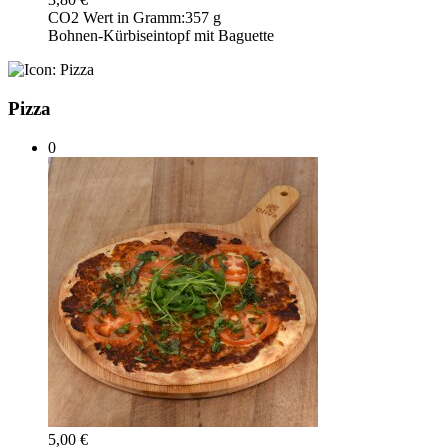
CO2 Wert in Gramm:
357 g
Bohnen-Kürbiseintopf mit Baguette
Pizza
0
5,00 €