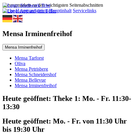
Sprungmarken zu den wichtigsten Seitenabschnitten
Suche
Hauptnavigation
Hauptinhalt
Servicelinks
Mensa Irminenfreihof
Mensa Irminenfreihof
Mensa Tarforst
Oliva
Mensa Petrisberg
Mensa Schneidershof
Mensa Bellevue
Mensa Irminenfreihof
Heute geöffnet:
Theke 1: Mo. - Fr. 11:30-
13:30
Heute geöffnet:
Mo. - Fr. von 11:30 Uhr
bis 19:30 Uhr