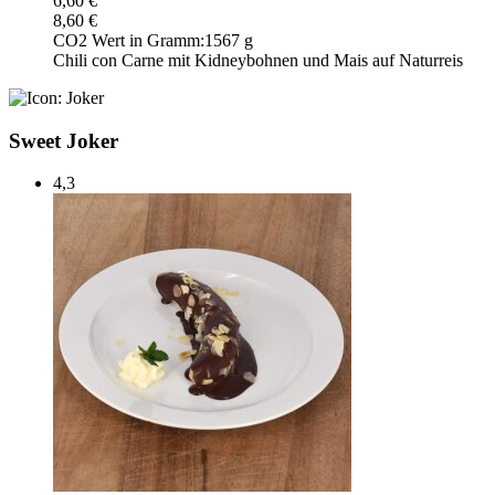
6,60 €
8,60 €
CO2 Wert in Gramm:
1567 g
Chili con Carne mit Kidneybohnen und Mais auf Naturreis
Sweet Joker
4,3