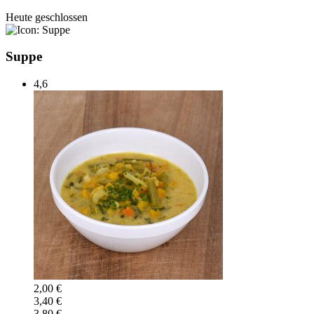
Heute geschlossen
Suppe
4,6
2,00 €
3,40 €
3,80 €