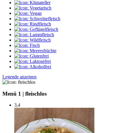
Legende anzeigen
Menü 1
|
fleischlos
3,4