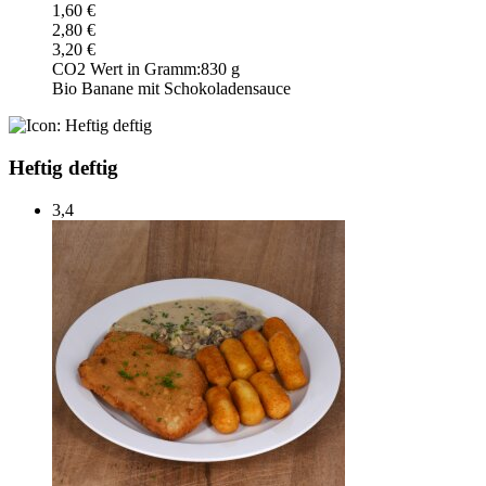
1,60 €
2,80 €
3,20 €
CO2 Wert in Gramm:
830 g
Bio Banane mit Schokoladensauce
Heftig deftig
3,4