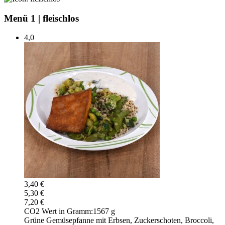
Menü 1
|
fleischlos
4,0
3,40 €
5,30 €
7,20 €
CO2 Wert in Gramm:
1567 g
Grüne Gemüsepfanne mit Erbsen, Zuckerschoten, Broccoli,