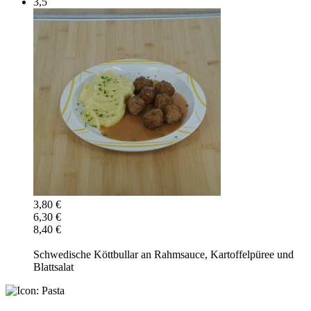
3,5
3,80 €
6,30 €
8,40 €
Schwedische Köttbullar an Rahmsauce, Kartoffelpüree und
Blattsalat