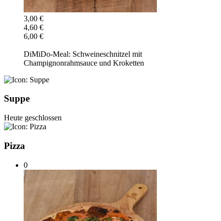
3,00 €
4,60 €
6,00 €
DiMiDo-Meal: Schweineschnitzel mit
Champignonrahmsauce und Kroketten
Suppe
Heute geschlossen
Pizza
0