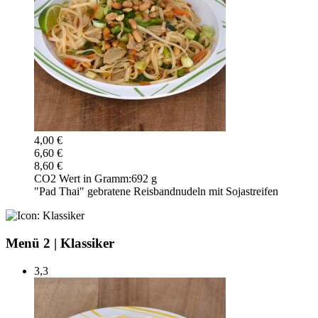
4,00 €
6,60 €
8,60 €
CO2 Wert in Gramm:
692 g
"Pad Thai" gebratene Reisbandnudeln mit Sojastreifen
Menü 2
|
Klassiker
3,3