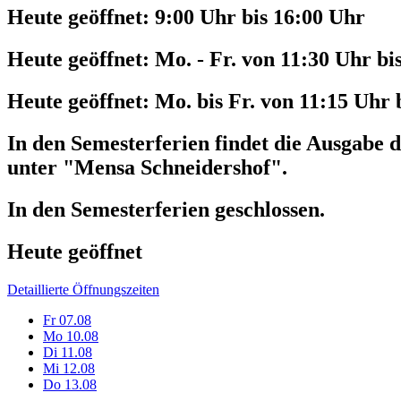
Heute geöffnet:
9:00 Uhr bis 16:00 Uhr
Heute geöffnet:
Mo. - Fr. von 11:30 Uhr bi
Heute geöffnet:
Mo. bis Fr. von 11:15 Uhr 
In den Semesterferien findet die Ausgabe d
unter "Mensa Schneidershof".
In den Semesterferien geschlossen.
Heute geöffnet
Detaillierte Öffnungszeiten
Fr
07.08
Mo
10.08
Di
11.08
Mi
12.08
Do
13.08