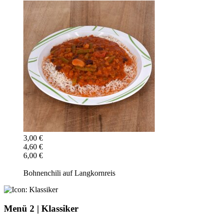
3,00 €
4,60 €
6,00 €
Bohnenchili auf Langkornreis
Menü 2
|
Klassiker