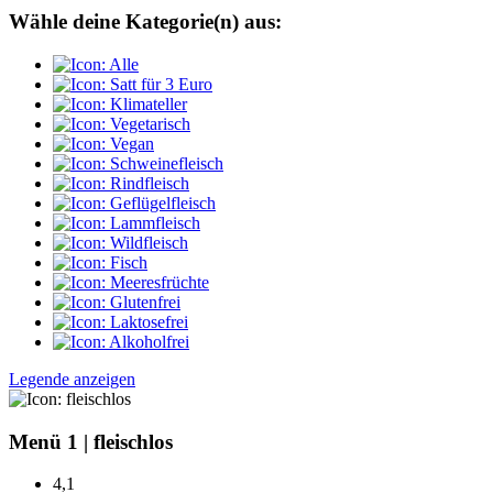
Wähle deine Kategorie(n) aus:
Legende anzeigen
Menü 1
|
fleischlos
4,1