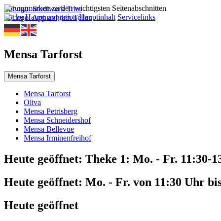
Sprungmarken zu den wichtigsten Seitenabschnitten
Suche
Hauptnavigation
Hauptinhalt
Servicelinks
Mensa Tarforst
Mensa Tarforst
Mensa Tarforst
Oliva
Mensa Petrisberg
Mensa Schneidershof
Mensa Bellevue
Mensa Irminenfreihof
Heute geöffnet:
Theke 1: Mo. - Fr. 11:30-1
Heute geöffnet:
Mo. - Fr. von 11:30 Uhr bi
Heute geöffnet